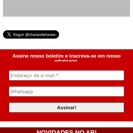
Assine nosso boletim e inscreva-se em nosso
whatsapp.
NOVIDADES NO AR!