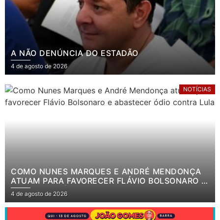
A NÃO DENÚNCIA DO ESTADÃO
4 de agosto de 2026
NOTÍCIAS
COMO NUNES MARQUES E ANDRÉ MENDONÇA
ATUAM PARA FAVORECER FLÁVIO BOLSONARO E
ABASTECER ÓDIO CONTRA LULA
4 de agosto de 2026
.