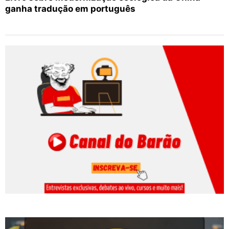
ganha tradução em português