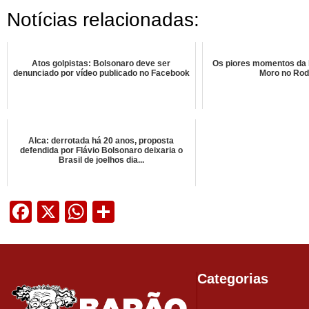
Notícias relacionadas:
Atos golpistas: Bolsonaro deve ser
Os piores momentos da 
denunciado por vídeo publicado no Facebook
Moro no Rod
Alca: derrotada há 20 anos, proposta
defendida por Flávio Bolsonaro deixaria o
Brasil de joelhos dia...
Facebook
X
WhatsApp
Share
Categorias