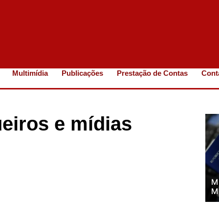
Multimídia
Publicações
Prestação de Contas
Cont
ueiros e mídias
M
M