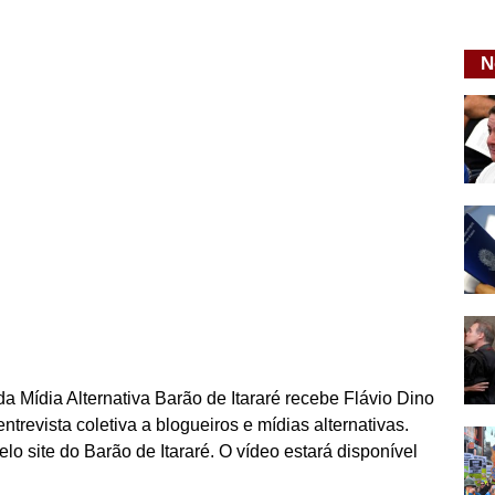
N
 da Mídia Alternativa Barão de Itararé recebe Flávio Dino
evista coletiva a blogueiros e mídias alternativas.
elo site do Barão de Itararé. O vídeo estará disponível