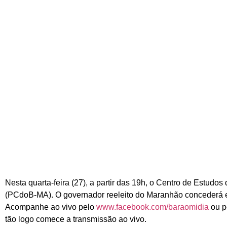
Nesta quarta-feira (27), a partir das 19h, o Centro de Estudos
(PCdoB-MA). O governador reeleito do Maranhão concederá entr
Acompanhe ao vivo pelo
www.facebook.com/baraomidia
ou p
tão logo comece a transmissão ao vivo.