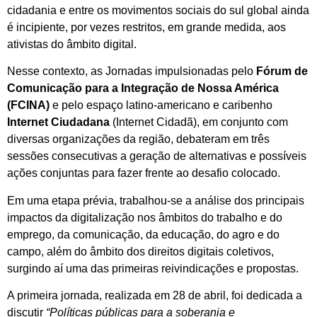
cidadania e entre os movimentos sociais do sul global ainda
é incipiente, por vezes restritos, em grande medida, aos
ativistas do âmbito digital.
Nesse contexto, as Jornadas impulsionadas pelo
Fórum de
Comunicação para a Integração de Nossa América
(FCINA)
e pelo espaço latino-americano e caribenho
Internet Ciudadana
(Internet Cidadã), em conjunto com
diversas organizações da região, debateram em três
sessões consecutivas a geração de alternativas e possíveis
ações conjuntas para fazer frente ao desafio colocado.
Em uma etapa prévia, trabalhou-se a análise dos principais
impactos da digitalização nos âmbitos do trabalho e do
emprego, da comunicação, da educação, do agro e do
campo, além do âmbito dos direitos digitais coletivos,
surgindo aí uma das primeiras reivindicações e propostas.
A primeira jornada, realizada em 28 de abril, foi dedicada a
discutir
“Políticas públicas para a soberania e