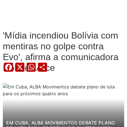
'Mídia incendiou Bolívia com
mentiras no golpe contra
Evo', afirma a comunicadora
Facebook
X
WhatsApp
Share
Dolores Arce
EM CUBA, ALBA MOVIMENTOS DEBATE PLANO