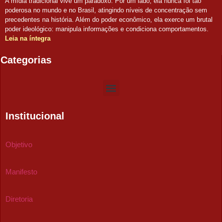
A mídia tradicional vive um paradoxo. Por um lado, ela nunca foi tão
poderosa no mundo e no Brasil, atingindo níveis de concentração sem
precedentes na história. Além do poder econômico, ela exerce um brutal
poder ideológico: manipula informações e condiciona comportamentos.
Leia na íntegra
Categorias
Institucional
Objetivo
Manifesto
Diretoria