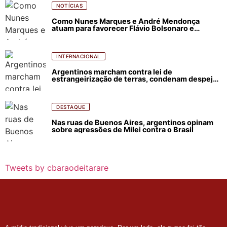
NOTÍCIAS
Como Nunes Marques e André Mendonça
atuam para favorecer Flávio Bolsonaro e
abastecer ódio contra Lula
INTERNACIONAL
Argentinos marcham contra lei de
estrangeirização de terras, condenam despejos
e incêndios florestais
DESTAQUE
Nas ruas de Buenos Aires, argentinos opinam
sobre agressões de Milei contra o Brasil
Tweets by cbaraodeitarare