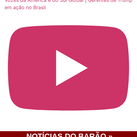
Vozes da América e do Sul Global | Gerentes de Trump
em ação no Brasil
NOTÍCIAS DO BARÃO »