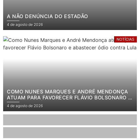
A NÃO DENÚNCIA DO ESTADÃO
4 de agosto de 2026
NOTÍCIAS
COMO NUNES MARQUES E ANDRÉ MENDONÇA
ATUAM PARA FAVORECER FLÁVIO BOLSONARO E
ABASTECER ÓDIO CONTRA LULA
4 de agosto de 2026
.