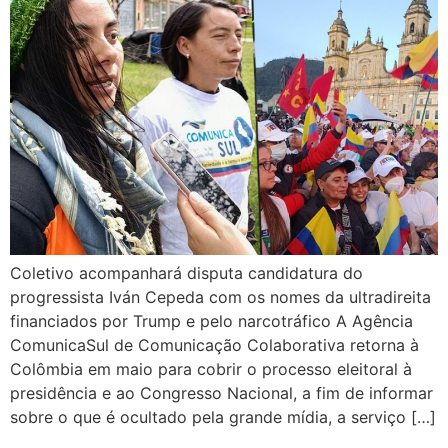
Coletivo acompanhará disputa candidatura do
progressista Iván Cepeda com os nomes da ultradireita
financiados por Trump e pelo narcotráfico A Agência
ComunicaSul de Comunicação Colaborativa retorna à
Colômbia em maio para cobrir o processo eleitoral à
presidência e ao Congresso Nacional, a fim de informar
sobre o que é ocultado pela grande mídia, a serviço […]