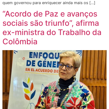
quem governou para enriquecer ainda mais os […]
“Acordo de Paz e avanços
sociais são triunfo”, afirma
ex-ministra do Trabalho da
Colômbia