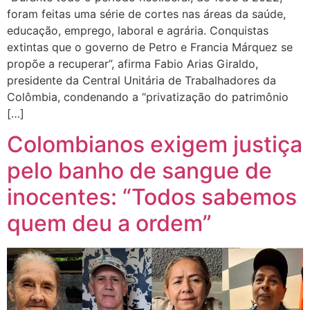
foram feitas uma série de cortes nas áreas da saúde,
educação, emprego, laboral e agrária. Conquistas
extintas que o governo de Petro e Francia Márquez se
propõe a recuperar”, afirma Fabio Arias Giraldo,
presidente da Central Unitária de Trabalhadores da
Colômbia, condenando a “privatização do patrimônio
[…]
Colombianos exigem justiça
pelo banho de sangue de
inocentes: “Todos sabemos
quem deu a ordem”