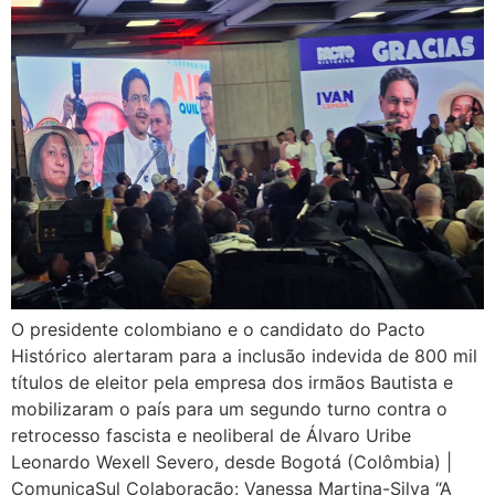
O presidente colombiano e o candidato do Pacto
Histórico alertaram para a inclusão indevida de 800 mil
títulos de eleitor pela empresa dos irmãos Bautista e
mobilizaram o país para um segundo turno contra o
retrocesso fascista e neoliberal de Álvaro Uribe
Leonardo Wexell Severo, desde Bogotá (Colômbia) |
ComunicaSul Colaboração: Vanessa Martina-Silva “A