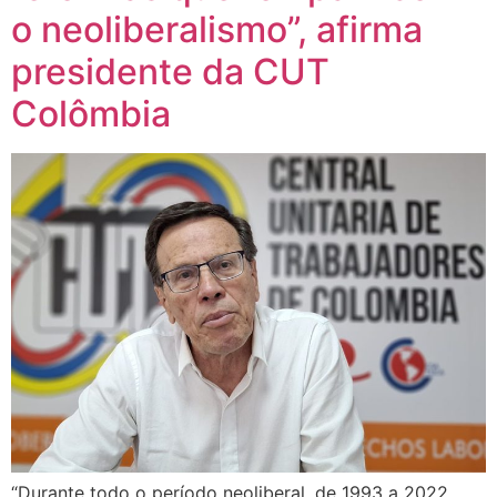
o neoliberalismo”, afirma
presidente da CUT
Colômbia
“Durante todo o período neoliberal, de 1993 a 2022,