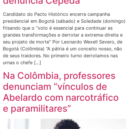
denuncia Cepeda
Candidato do Pacto Histórico encerra campanha
presidencial em Bogotá (sábado) e Soledade (domingo)
frisando que o “voto é essencial para continuar as
grandes transformações e derrotar a extrema-direita e
seu projeto de morte” Por Leonardo Wexell Severo, de
Bogotá (Colômbia) “A pátria é um conceito nosso, não
de seus traidores. No primeiro turno derrotamos nas
urnas o chefe […]
Na Colômbia, professores
denunciam “vínculos de
Abelardo com narcotráfico
e paramilitares”