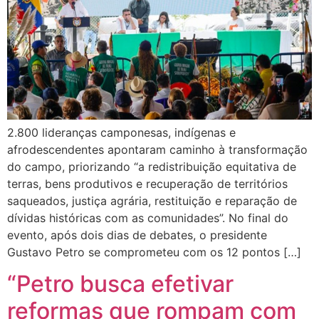
2.800 lideranças camponesas, indígenas e
afrodescendentes apontaram caminho à transformação
do campo, priorizando “a redistribuição equitativa de
terras, bens produtivos e recuperação de territórios
saqueados, justiça agrária, restituição e reparação de
dívidas históricas com as comunidades”. No final do
evento, após dois dias de debates, o presidente
Gustavo Petro se comprometeu com os 12 pontos […]
“Petro busca efetivar
reformas que rompam com